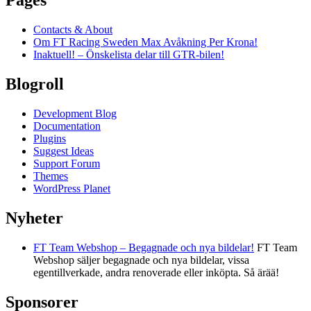
Pages
Contacts & About
Om FT Racing Sweden Max Avåkning Per Krona!
Inaktuell! – Önskelista delar till GTR-bilen!
Blogroll
Development Blog
Documentation
Plugins
Suggest Ideas
Support Forum
Themes
WordPress Planet
Nyheter
FT Team Webshop – Begagnade och nya bildelar!
FT Team
Webshop säljer begagnade och nya bildelar, vissa
egentillverkade, andra renoverade eller inköpta. Så ärää!
Sponsorer