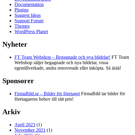
Documentation
Plugins
Suggest Ideas
Support Forum
Themes
WordPress Planet
Nyheter
FT Team Webshop – Begagnade och nya bildelar!
FT Team
Webshop säljer begagnade och nya bildelar, vissa
egentillverkade, andra renoverade eller inköpta. Så ärää!
Sponsorer
FirmaBild.se – Bilder för företaget
FirmaBild tar bilder för
företagarens behov till rätt pris!
Arkiv
April 2023
(1)
November 2021
(1)