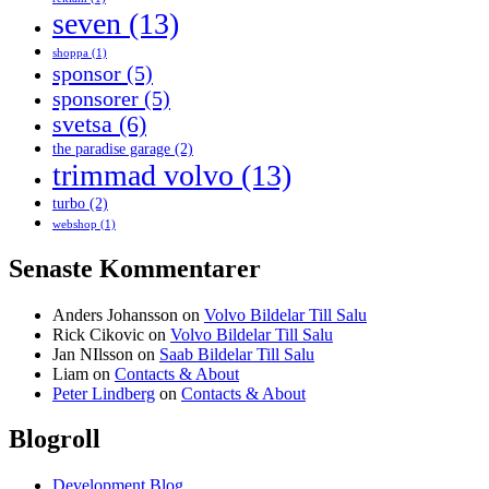
seven
(13)
shoppa
(1)
sponsor
(5)
sponsorer
(5)
svetsa
(6)
the paradise garage
(2)
trimmad volvo
(13)
turbo
(2)
webshop
(1)
Senaste Kommentarer
Anders Johansson
on
Volvo Bildelar Till Salu
Rick Cikovic
on
Volvo Bildelar Till Salu
Jan NIlsson
on
Saab Bildelar Till Salu
Liam
on
Contacts & About
Peter Lindberg
on
Contacts & About
Blogroll
Development Blog