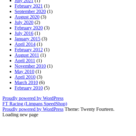
July 2021
(1)
February 2021
(1)
September 2020
(1)
August 2020
(3)
July 2020
(2)
February 2020
(3)
July 2016
(1)
January 2015
(3)
April 2014
(1)
February 2012
(1)
August 2011
(1)
April 2011
(1)
November 2010
(1)
May 2010
(1)
April 2010
(3)
March 2010
(6)
February 2010
(5)
Proudly powered by WordPress
FT Racing (Limpans SpeedShop)
Proudly powered by WordPress
Theme: Twenty Fourteen.
Loading new page