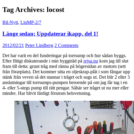
Tag Archives: locost
Bil-Nytt
,
LinMP-2/7
Länge sedan; Uppdaterar ikapp, del 1!
2012/02/21
Peter Lindberg
2 Comments
Det har varit en del funderingar på torrsump och hur sådan byggs.
Efter flitigt diskuterande i min byggtråd på
rejsa.nu
kom jag till slut
fram till detta: grunt tråg med ränna på högersidan av motorn (sett
från förarplats). Det kommer sitta en oljeskrap-plåt i som fångar upp
stänk från veven så det stannar i tråget och sugs ut. Det blir 2 eller 3
anslutningar till torrsumps-pumpen beroende på om jag får tag i en
4- eller 5-stegs pump till rätt pengar. Såhär ser tråget ut nu mer eller
mindre. Har blivit färdigt förutom helsvetsning.