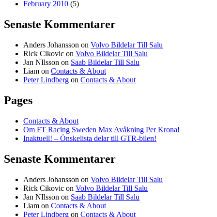
February 2010
(5)
Senaste Kommentarer
Anders Johansson
on
Volvo Bildelar Till Salu
Rick Cikovic
on
Volvo Bildelar Till Salu
Jan NIlsson
on
Saab Bildelar Till Salu
Liam
on
Contacts & About
Peter Lindberg
on
Contacts & About
Pages
Contacts & About
Om FT Racing Sweden Max Avåkning Per Krona!
Inaktuell! – Önskelista delar till GTR-bilen!
Senaste Kommentarer
Anders Johansson
on
Volvo Bildelar Till Salu
Rick Cikovic
on
Volvo Bildelar Till Salu
Jan NIlsson
on
Saab Bildelar Till Salu
Liam
on
Contacts & About
Peter Lindberg
on
Contacts & About