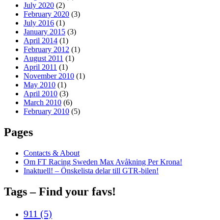
July 2020
(2)
February 2020
(3)
July 2016
(1)
January 2015
(3)
April 2014
(1)
February 2012
(1)
August 2011
(1)
April 2011
(1)
November 2010
(1)
May 2010
(1)
April 2010
(3)
March 2010
(6)
February 2010
(5)
Pages
Contacts & About
Om FT Racing Sweden Max Avåkning Per Krona!
Inaktuell! – Önskelista delar till GTR-bilen!
Tags – Find your favs!
911
(5)