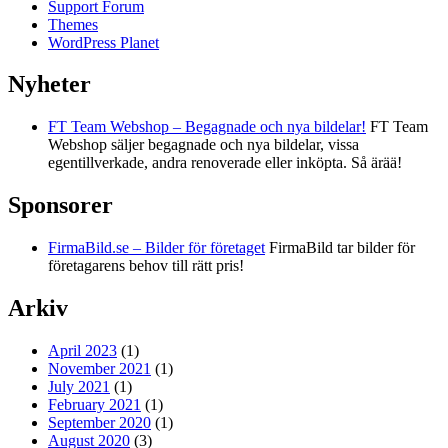
Support Forum
Themes
WordPress Planet
Nyheter
FT Team Webshop – Begagnade och nya bildelar!
FT Team
Webshop säljer begagnade och nya bildelar, vissa
egentillverkade, andra renoverade eller inköpta. Så ärää!
Sponsorer
FirmaBild.se – Bilder för företaget
FirmaBild tar bilder för
företagarens behov till rätt pris!
Arkiv
April 2023
(1)
November 2021
(1)
July 2021
(1)
February 2021
(1)
September 2020
(1)
August 2020
(3)