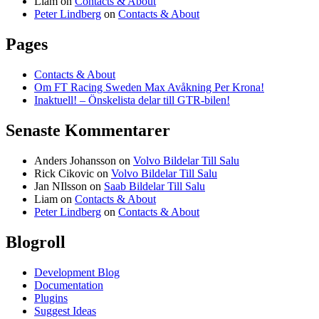
Liam
on
Contacts & About
Peter Lindberg
on
Contacts & About
Pages
Contacts & About
Om FT Racing Sweden Max Avåkning Per Krona!
Inaktuell! – Önskelista delar till GTR-bilen!
Senaste Kommentarer
Anders Johansson
on
Volvo Bildelar Till Salu
Rick Cikovic
on
Volvo Bildelar Till Salu
Jan NIlsson
on
Saab Bildelar Till Salu
Liam
on
Contacts & About
Peter Lindberg
on
Contacts & About
Blogroll
Development Blog
Documentation
Plugins
Suggest Ideas