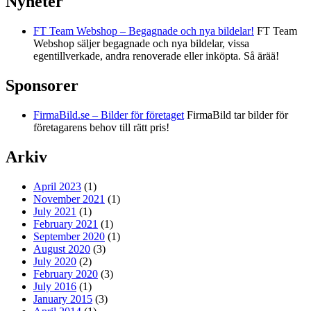
Nyheter
FT Team Webshop – Begagnade och nya bildelar!
FT Team
Webshop säljer begagnade och nya bildelar, vissa
egentillverkade, andra renoverade eller inköpta. Så ärää!
Sponsorer
FirmaBild.se – Bilder för företaget
FirmaBild tar bilder för
företagarens behov till rätt pris!
Arkiv
April 2023
(1)
November 2021
(1)
July 2021
(1)
February 2021
(1)
September 2020
(1)
August 2020
(3)
July 2020
(2)
February 2020
(3)
July 2016
(1)
January 2015
(3)