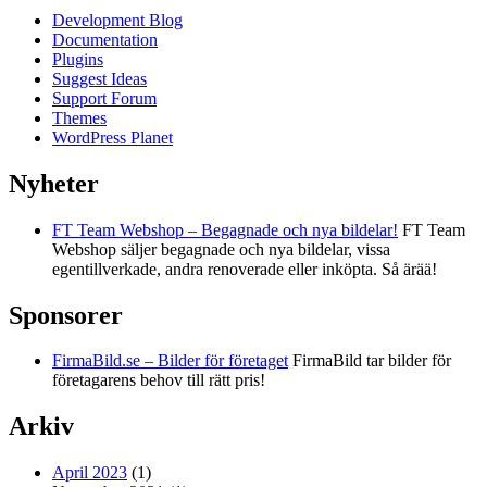
Development Blog
Documentation
Plugins
Suggest Ideas
Support Forum
Themes
WordPress Planet
Nyheter
FT Team Webshop – Begagnade och nya bildelar!
FT Team
Webshop säljer begagnade och nya bildelar, vissa
egentillverkade, andra renoverade eller inköpta. Så ärää!
Sponsorer
FirmaBild.se – Bilder för företaget
FirmaBild tar bilder för
företagarens behov till rätt pris!
Arkiv
April 2023
(1)