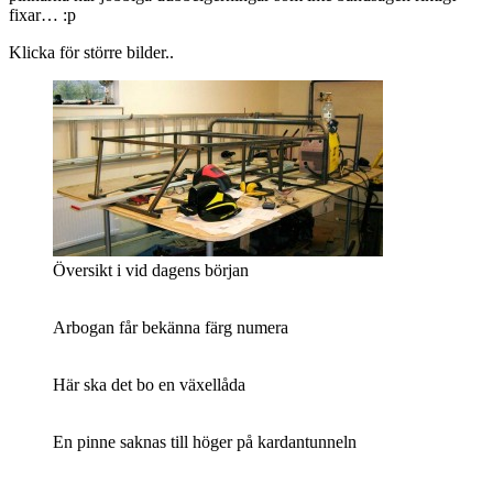
fixar… :p
Klicka för större bilder..
Översikt i vid dagens början
Arbogan får bekänna färg numera
Här ska det bo en växellåda
En pinne saknas till höger på kardantunneln