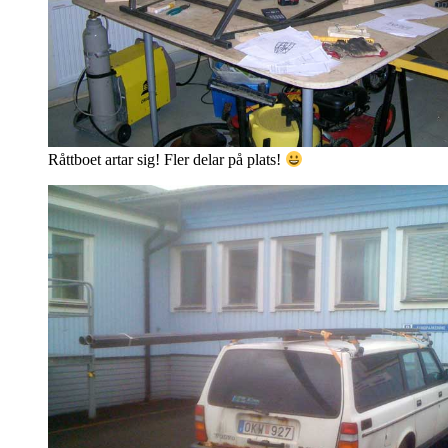
Råttboet artar sig! Fler delar på plats!