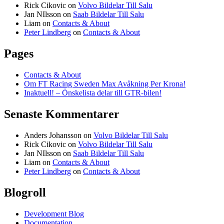
Rick Cikovic
on
Volvo Bildelar Till Salu
Jan NIlsson
on
Saab Bildelar Till Salu
Liam
on
Contacts & About
Peter Lindberg
on
Contacts & About
Pages
Contacts & About
Om FT Racing Sweden Max Avåkning Per Krona!
Inaktuell! – Önskelista delar till GTR-bilen!
Senaste Kommentarer
Anders Johansson
on
Volvo Bildelar Till Salu
Rick Cikovic
on
Volvo Bildelar Till Salu
Jan NIlsson
on
Saab Bildelar Till Salu
Liam
on
Contacts & About
Peter Lindberg
on
Contacts & About
Blogroll
Development Blog
Documentation