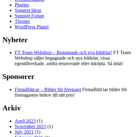
Plugins
Suggest Ideas
Support Forum
Themes
WordPress Planet
Nyheter
FT Team Webshop – Begagnade och nya bildelar!
FT Team
Webshop säljer begagnade och nya bildelar, vissa
egentillverkade, andra renoverade eller inköpta. Så ärää!
Sponsorer
FirmaBild.se – Bilder för företaget
FirmaBild tar bilder för
företagarens behov till rätt pris!
Arkiv
April 2023
(1)
November 2021
(1)
July 2021
(1)