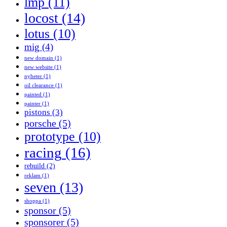
lmp
(11)
locost
(14)
lotus
(10)
mig
(4)
new domain
(1)
new website
(1)
nyheter
(1)
oil clearance
(1)
painted
(1)
painter
(1)
pistons
(3)
porsche
(5)
prototype
(10)
racing
(16)
rebuild
(2)
reklam
(1)
seven
(13)
shoppa
(1)
sponsor
(5)
sponsorer
(5)