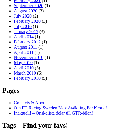
February 2021
(1)
September 2020
(1)
August 2020
(3)
July 2020
(2)
February 2020
(3)
July 2016
(1)
January 2015
(3)
April 2014
(1)
February 2012
(1)
August 2011
(1)
April 2011
(1)
November 2010
(1)
May 2010
(1)
April 2010
(3)
March 2010
(6)
February 2010
(5)
Pages
Contacts & About
Om FT Racing Sweden Max Avåkning Per Krona!
Inaktuell! – Önskelista delar till GTR-bilen!
Tags – Find your favs!