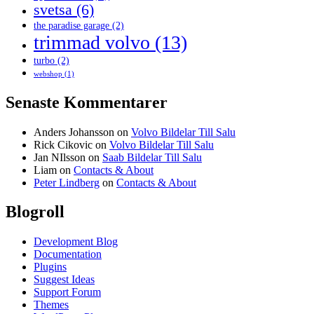
svetsa
(6)
the paradise garage
(2)
trimmad volvo
(13)
turbo
(2)
webshop
(1)
Senaste Kommentarer
Anders Johansson
on
Volvo Bildelar Till Salu
Rick Cikovic
on
Volvo Bildelar Till Salu
Jan NIlsson
on
Saab Bildelar Till Salu
Liam
on
Contacts & About
Peter Lindberg
on
Contacts & About
Blogroll
Development Blog
Documentation
Plugins
Suggest Ideas
Support Forum
Themes