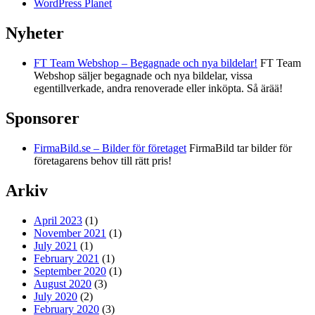
WordPress Planet
Nyheter
FT Team Webshop – Begagnade och nya bildelar!
FT Team
Webshop säljer begagnade och nya bildelar, vissa
egentillverkade, andra renoverade eller inköpta. Så ärää!
Sponsorer
FirmaBild.se – Bilder för företaget
FirmaBild tar bilder för
företagarens behov till rätt pris!
Arkiv
April 2023
(1)
November 2021
(1)
July 2021
(1)
February 2021
(1)
September 2020
(1)
August 2020
(3)
July 2020
(2)
February 2020
(3)