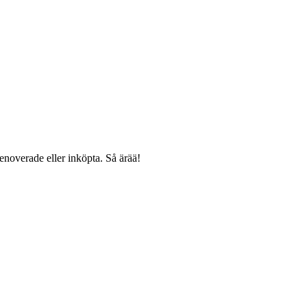
noverade eller inköpta. Så ärää!