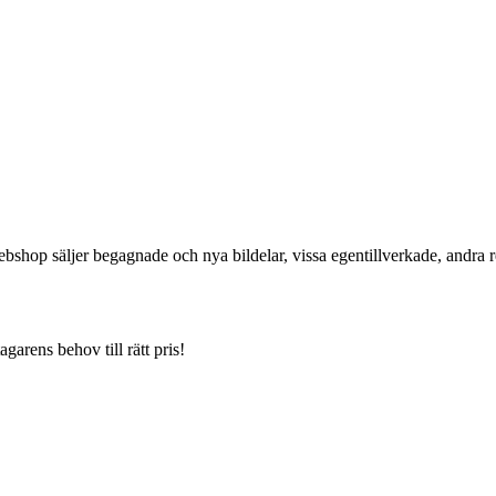
hop säljer begagnade och nya bildelar, vissa egentillverkade, andra re
agarens behov till rätt pris!