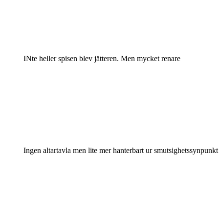
INte heller spisen blev jätteren. Men mycket renare
Ingen altartavla men lite mer hanterbart ur smutsighetssynpunkt