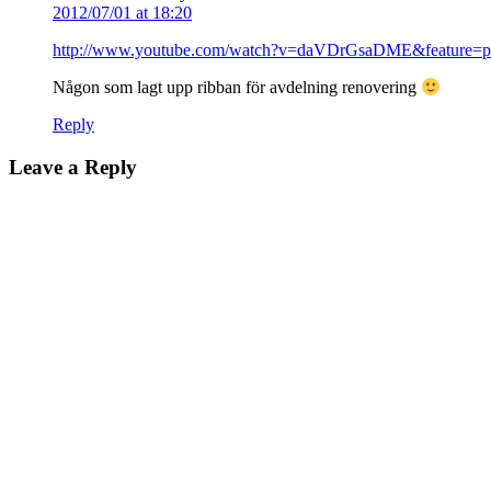
2012/07/01 at 18:20
http://www.youtube.com/watch?v=daVDrGsaDME&feature=p
Någon som lagt upp ribban för avdelning renovering
Reply
Leave a Reply