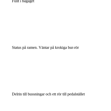
Fullt i bagaget
Status på ramen. Väntar på krokiga bur-rör
Delrin till bussningar och ett rör till pedalstället