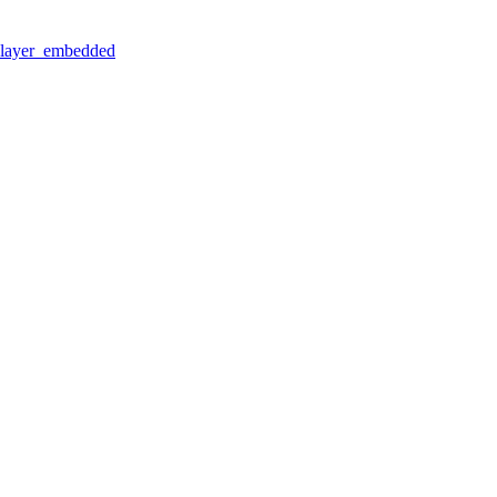
layer_embedded