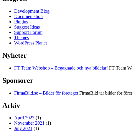
Development Blog
Documentation
Plugins
Suggest Ideas
Support Forum
Themes
WordPress Planet
Nyheter
FT Team Webshop – Begagnade och nya bildelar!
FT Team Webs
Sponsorer
FirmaBild.se – Bilder för företaget
FirmaBild tar bilder för föret
Arkiv
April 2023
(1)
November 2021
(1)
July 2021
(1)