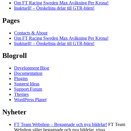
Om FT Racing Sweden Max Avåkning Per Krona!
Inaktuell! – Önskelista delar till GTR-bilen!
Pages
Contacts & About
Om FT Racing Sweden Max Avåkning Per Krona!
Inaktuell! – Önskelista delar till GTR-bilen!
Blogroll
Development Blog
Documentation
Plugins
Suggest Ideas
Support Forum
Themes
WordPress Planet
Nyheter
FT Team Webshop – Begagnade och nya bildelar!
FT Team
Webshop säljer begagnade och nya bildelar, vissa