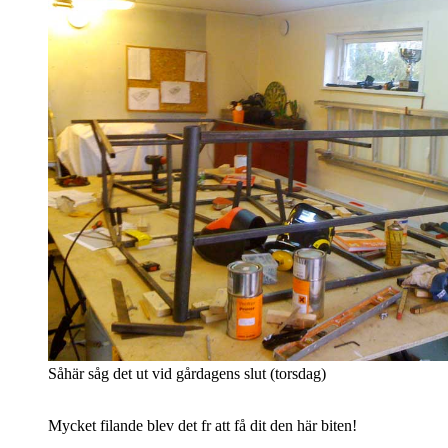
Såhär såg det ut vid gårdagens slut (torsdag)
Mycket filande blev det fr att få dit den här biten!