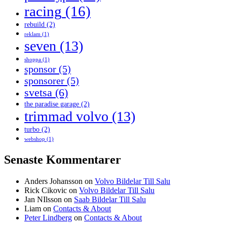
racing
(16)
rebuild
(2)
reklam
(1)
seven
(13)
shoppa
(1)
sponsor
(5)
sponsorer
(5)
svetsa
(6)
the paradise garage
(2)
trimmad volvo
(13)
turbo
(2)
webshop
(1)
Senaste Kommentarer
Anders Johansson
on
Volvo Bildelar Till Salu
Rick Cikovic
on
Volvo Bildelar Till Salu
Jan NIlsson
on
Saab Bildelar Till Salu
Liam
on
Contacts & About
Peter Lindberg
on
Contacts & About