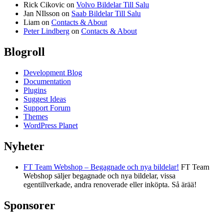
Rick Cikovic
on
Volvo Bildelar Till Salu
Jan NIlsson
on
Saab Bildelar Till Salu
Liam
on
Contacts & About
Peter Lindberg
on
Contacts & About
Blogroll
Development Blog
Documentation
Plugins
Suggest Ideas
Support Forum
Themes
WordPress Planet
Nyheter
FT Team Webshop – Begagnade och nya bildelar!
FT Team
Webshop säljer begagnade och nya bildelar, vissa
egentillverkade, andra renoverade eller inköpta. Så ärää!
Sponsorer