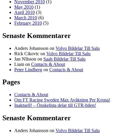
November 2010
(1)
May 2010
(1)
April 2010
(3)
March 2010
(6)
February 2010
(5)
Senaste Kommentarer
Anders Johansson
on
Volvo Bildelar Till Salu
Rick Cikovic
on
Volvo Bildelar Till Salu
Jan NIlsson
on
Saab Bildelar Till Salu
Liam
on
Contacts & About
Peter Lindberg
on
Contacts & About
Pages
Contacts & About
Om FT Racing Sweden Max Avåkning Per Krona!
Inaktuell! – Önskelista delar till GTR-bilen!
Senaste Kommentarer
Anders Johansson
on
Volvo Bildelar Till Salu